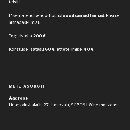
teisiti.
Pikema rendiperioodi puhul
soodsamad hinnad
, küsige
hinnapakkumist.
Tagatisraha
200 €
Koristuse lisatasu
60 €
, ettetellimisel
40 €
MEIE ASUKOHT
Aadress
Haapsalu-Laiküla 27, Haapsalu, 90506 Lääne maakond.