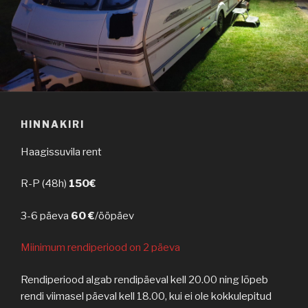
HINNAKIRI
Haagissuvila rent
R-P (48h)
150€
3-6 päeva
60 €
/ööpäev
Miinimum rendiperiood on 2 päeva
Rendiperiood algab rendipäeval kell 20.00 ning lõpeb
rendi viimasel päeval kell 18.00, kui ei ole kokkulepitud